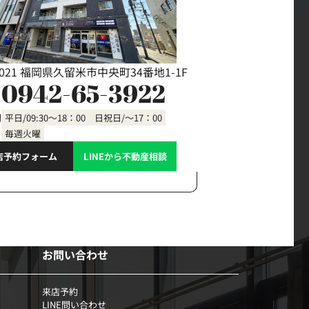
0021 福岡県久留米市中央町34番地1-1F
0942-65-3922
間
平日/09:30～18：00 日祝日/～17：00
毎週火曜
店予約フォーム
LINEから不動産相談
お問い合わせ
来店予約
LINE問い合わせ