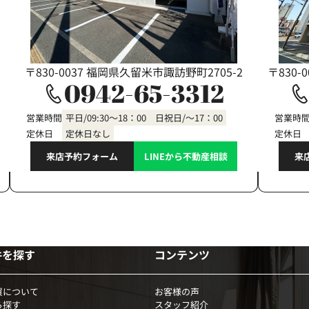
〒830-0037 福岡県久留米市諏訪野町2705-2
〒830-
0942-65-3312
営業時間
平日/09:30～18：00 日祝日/～17：00
営業時
定休日
定休日なし
定休日
来店予約フォーム
LINEから不動産相談
来
件を探す
コンテンツ
買について
お客様の声
ら探す
スタッフ紹介