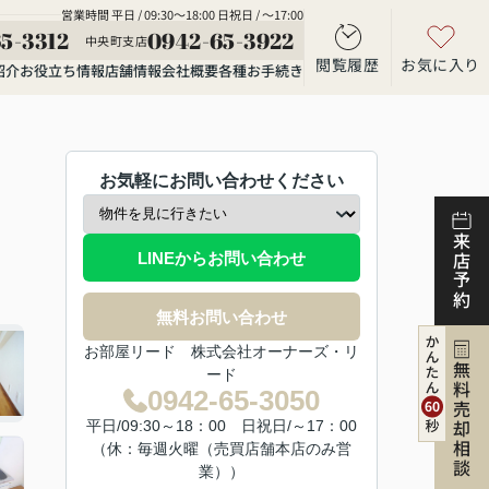
営業時間 平日 / 09:30～18:00 日祝日 / ～17:00
5-3312
0942-65-3922
中央町支店
閲覧履歴
お気に入り
紹介
お役立ち情報
店舗情報
会社概要
各種お手続き
お気軽にお問い合わせください
来店予約
LINEからお問い合わせ
無料お問い合わせ
お部屋リード 株式会社オーナーズ・リ
無料売却相談
ード
0942-65-3050
平日/09:30～18：00 日祝日/～17：00
（休：毎週火曜（売買店舗本店のみ営
業））