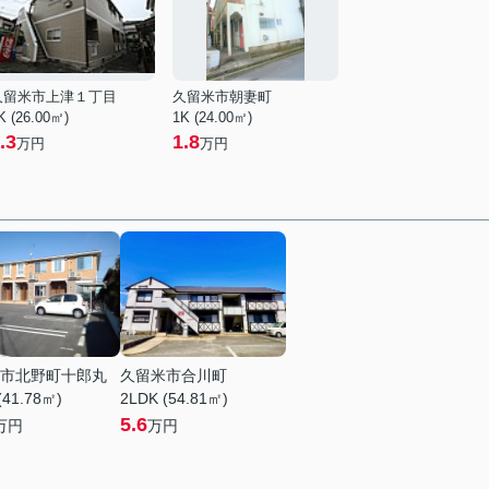
久留米市上津１丁目
久留米市朝妻町
K (26.00㎡)
1K (24.00㎡)
.3
1.8
万円
万円
市北野町十郎丸
久留米市合川町
(41.78㎡)
2LDK (54.81㎡)
5.6
万円
万円