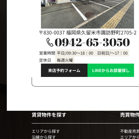
〒830-0037 福岡県久留米市諏訪野町2705-2
0942-65-3050
営業時間
平日/09:30～18：00 日祝日/～17：00
定休日
毎週火曜
来店予約フォーム
LINEからお部屋探し
賃貸物件を探す
売買物
エリアから探す
不動産売
沿線から探す
エリアか