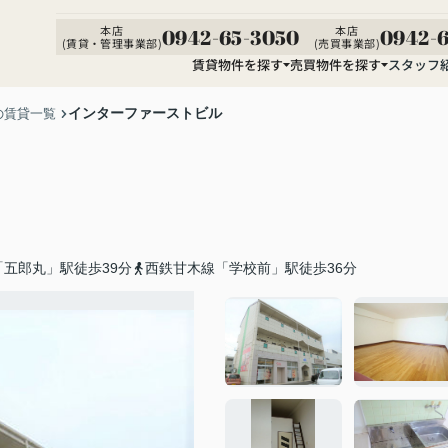
本店
本店
0942-65-3050
0942-6
(賃貸・管理事業部)
(売買事業部)
賃貸物件を探す
売買物件を探す
スタッフ
インターファーストビル
の賃貸一覧
五郎丸」駅徒歩39分
西鉄甘木線「学校前」駅徒歩36分