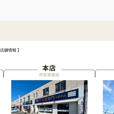
 店舗情報 】
本店
売買事業部