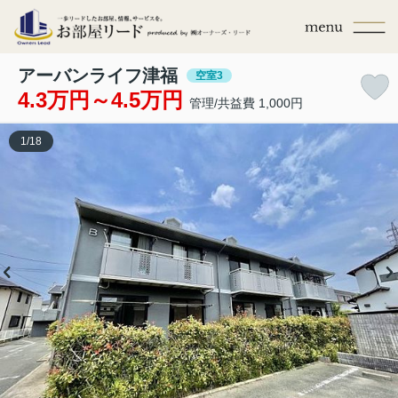
アーバンライフ津福
空室3
4.3万円～4.5万円
管理/共益費 1,000円
1
/
18