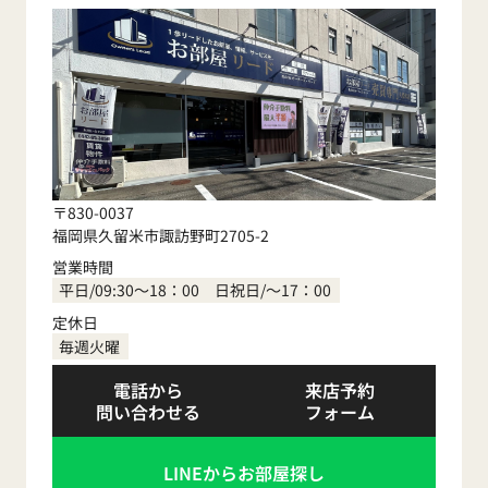
〒830-0037
福岡県久留米市諏訪野町2705-2
営業時間
平日/09:30～18：00 日祝日/～17：00
定休日
毎週火曜
電話から
来店予約
問い合わせる
フォーム
LINEからお部屋探し