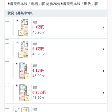
鹿児島本線
「
鳥栖
」駅 徒歩26分
鹿児島本線
「
田代
」駅 徒歩17分
賃貸（募集中
9
件）
1階
6.1万円
43.20㎡
1階
6.1万円
43.20㎡
1階
6.1万円
43.20㎡
1階
6.25万円
43.20㎡
2階