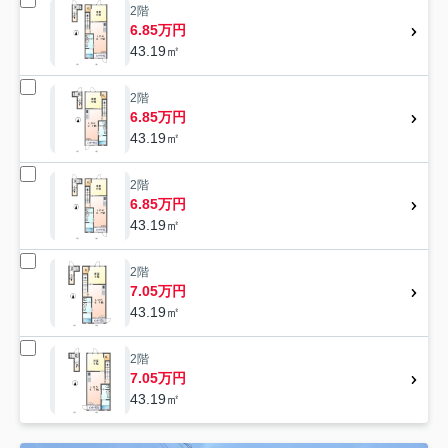
2階
6.85万円
43.19㎡
2階
6.85万円
43.19㎡
2階
6.85万円
43.19㎡
2階
7.05万円
43.19㎡
2階
7.05万円
43.19㎡