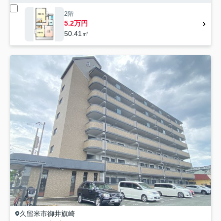
2階
5.2万円
50.41㎡
久留米市
御井旗崎