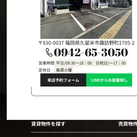
〒830-0037 福岡県久留米市諏訪野町2705-2
0942-65-3050
営業時間
平日/09:30～18：00 日祝日/～17：00
定休日
毎週火曜
来店予約フォーム
LINEからお部屋探し
賃貸物件を探す
売買物