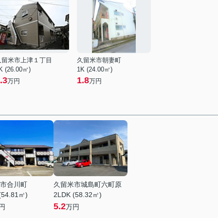
久留米市上津１丁目
久留米市朝妻町
K (26.00㎡)
1K (24.00㎡)
.3
1.8
万円
万円
市合川町
久留米市城島町六町原
(54.81㎡)
2LDK (58.32㎡)
5.2
円
万円