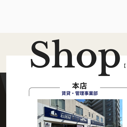
Shop
【
本店
賃貸・管理事業部