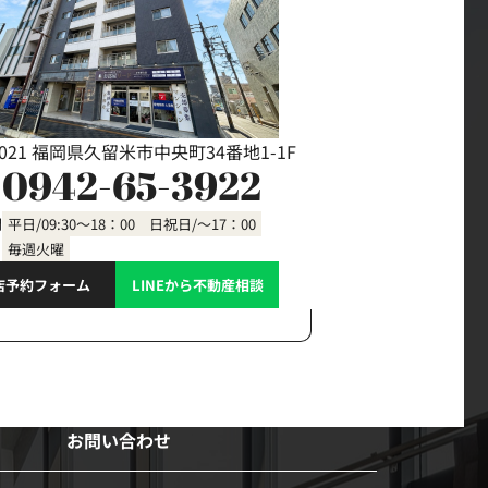
0021 福岡県久留米市中央町34番地1-1F
0942-65-3922
間
平日/09:30～18：00 日祝日/～17：00
毎週火曜
店予約フォーム
LINEから不動産相談
お問い合わせ