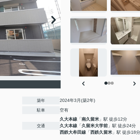
2024年3月(築2年)
築年
空有
駐車
久大本線
「
南久留米
」駅 徒歩12分
久大本線
「
久留米大学前
」駅 徒歩24分
交通
西鉄大牟田線
「
西鉄久留米
」駅 徒歩18