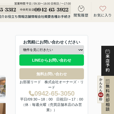
営業時間 平日 / 09:30～18:00 日祝日 / ～17:00
5-3312
0942-65-3922
中央町支店
閲覧履歴
お気に入り
紹介
お役立ち情報
店舗情報
会社概要
各種お手続き
お気軽にお問い合わせください
来店予約
LINEからお問い合わせ
無料お問い合わせ
お部屋リード 株式会社オーナーズ・リ
無料売却相談
ード
0942-65-3050
平日/09:30～18：00 日祝日/～17：00
（休：毎週火曜（売買店舗本店のみ営
業））