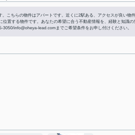
す。こちらの物件はアパートです。近くに2駅ある、アクセスが良い物
ろに位置する物件です。あなたの希望に合う不動産情報を、経験と知識の
50/info@oheya-lead.comまでご希望条件をお申し付けください。