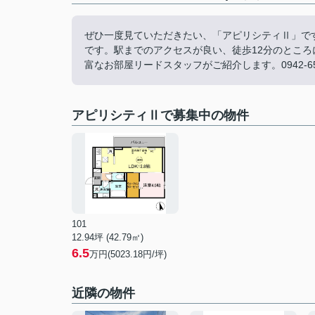
ぜひ一度見ていただきたい、「アピリシティⅡ」で
です。駅までのアクセスが良い、徒歩12分のとこ
富なお部屋リードスタッフがご紹介します。0942-65-30
アピリシティⅡで募集中の物件
101
12.94坪 (42.79㎡)
6.5
万円(5023.18円/坪)
近隣の物件