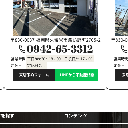
〒830-0037 福岡県久留米市諏訪野町2705-2
〒830-
0942-65-3312
営業時間
平日/09:30～18：00 日祝日/～17：00
営業時
定休日
定休日なし
定休日
来店予約フォーム
LINEから不動産相談
来
件を探す
コンテンツ