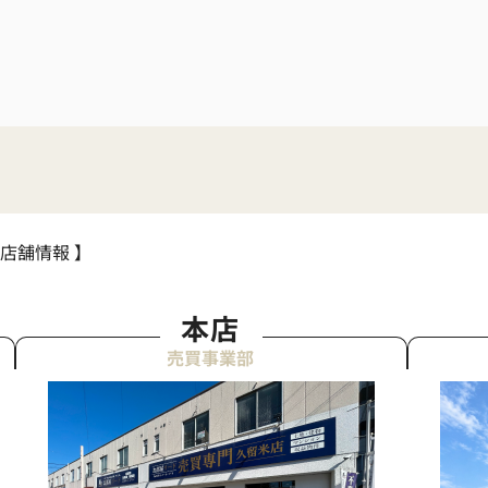
 店舗情報 】
本店
売買事業部