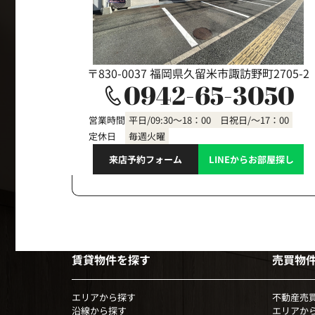
〒830-0037 福岡県久留米市諏訪野町2705-2
0942-65-3050
営業時間
平日/09:30～18：00 日祝日/～17：00
定休日
毎週火曜
来店予約フォーム
LINEからお部屋探し
賃貸物件を探す
売買物
エリアから探す
不動産売
沿線から探す
エリアか