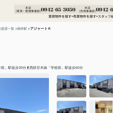
本店
本店
0942-65-3050
0942-6
(賃貸・管理事業部)
(売買事業部)
賃貸物件を探す
売買物件を探す
スタッフ
アジャートＫ
の賃貸一覧
御井駅
前」駅徒歩30分
西鉄甘木線「学校前」駅徒歩60分