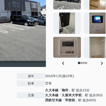
）
2016年1月(築10年)
築年
空有
駐車
久大本線
「
御井
」駅 徒歩13分
久大本線
「
久留米大学前
」駅 徒歩30分
交通
西鉄甘木線
「
学校前
」駅 徒歩60分