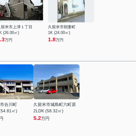
久留米市上津１丁目
久留米市朝妻町
K (26.00㎡)
1K (24.00㎡)
.3
1.8
万円
万円
市合川町
久留米市城島町六町原
(54.81㎡)
2LDK (58.32㎡)
5.2
円
万円