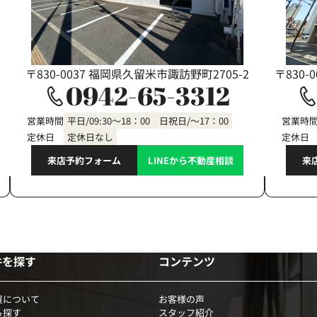
〒830-0037 福岡県久留米市諏訪野町2705-2
〒830-
0942-65-3312
営業時間
平日/09:30～18：00 日祝日/～17：00
営業時
定休日
定休日なし
定休日
来店予約フォーム
LINEから不動産相談
来
件を探す
コンテンツ
買について
お客様の声
ら探す
スタッフ紹介