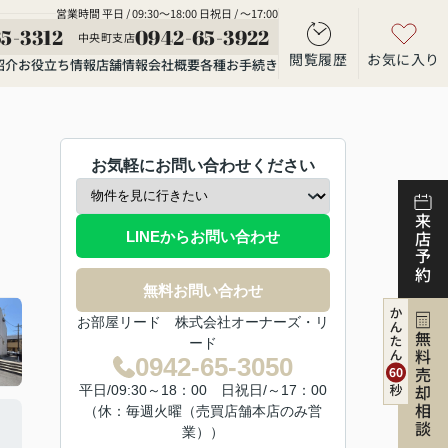
営業時間 平日 / 09:30～18:00 日祝日 / ～17:00
5-3312
0942-65-3922
中央町支店
閲覧履歴
お気に入り
紹介
お役立ち情報
店舗情報
会社概要
各種お手続き
お気軽にお問い合わせください
来店予約
LINEからお問い合わせ
無料お問い合わせ
お部屋リード 株式会社オーナーズ・リ
無料売却相談
ード
0942-65-3050
平日/09:30～18：00 日祝日/～17：00
（休：毎週火曜（売買店舗本店のみ営
業））