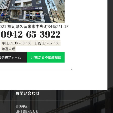
0021 福岡県久留米市中央町34番地1-1F
0942-65-3922
間
平日/09:30～18：00 日祝日/～17：00
毎週火曜
店予約フォーム
LINEから不動産相談
お問い合わせ
来店予約
LINE問い合わせ