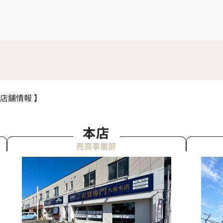
 店舗情報 】
本店
売買事業部