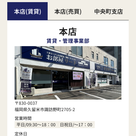
本店(賃貸)
本店(売買)
中央町支店
本店
賃貸・管理事業部
〒830-0037
福岡県久留米市諏訪野町2705-2
営業時間
平日/09:30～18：00 日祝日/～17：00
定休日