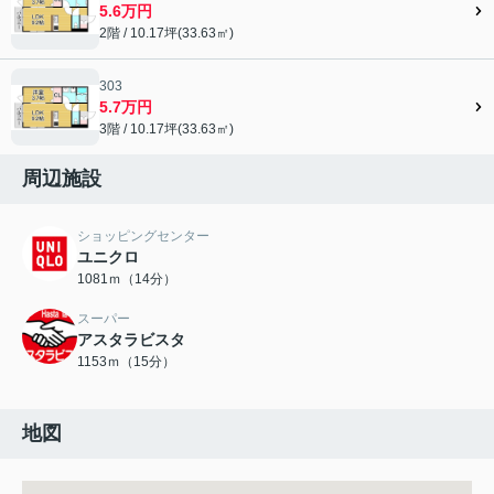
5.6万円
2階 / 10.17坪(33.63㎡)
303
5.7万円
3階 / 10.17坪(33.63㎡)
周辺施設
ショッピングセンター
ユニクロ
1081ｍ（14分）
スーパー
アスタラビスタ
1153ｍ（15分）
地図