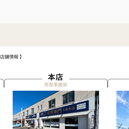
 店舗情報 】
本店
売買事業部