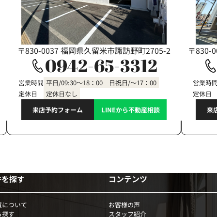
〒830-0037 福岡県久留米市諏訪野町2705-2
〒830-
0942-65-3312
営業時間
平日/09:30～18：00 日祝日/～17：00
営業時
定休日
定休日なし
定休日
来店予約フォーム
LINEから不動産相談
来
件を探す
コンテンツ
買について
お客様の声
ら探す
スタッフ紹介