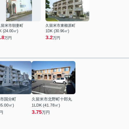
久留米市朝妻町
久留米市東櫛原町
K (24.00㎡)
1DK (30.96㎡)
.8
3.2
万円
万円
市国分町
久留米市北野町十郎丸
35.00㎡)
1LDK (41.78㎡)
3.75
円
万円