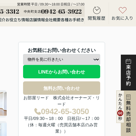
営業時間 平日 / 09:30～18:00 日祝日 / ～17:00
5-3312
0942-65-3922
中央町支店
閲覧履歴
お気に入り
紹介
お役立ち情報
店舗情報
会社概要
各種お手続き
お気軽にお問い合わせください
来店予約
LINEからお問い合わせ
無料お問い合わせ
お部屋リード 株式会社オーナーズ・リ
無料売却相談
ード
0942-65-3050
平日/09:30～18：00 日祝日/～17：00
（休：毎週火曜（売買店舗本店のみ営
業））