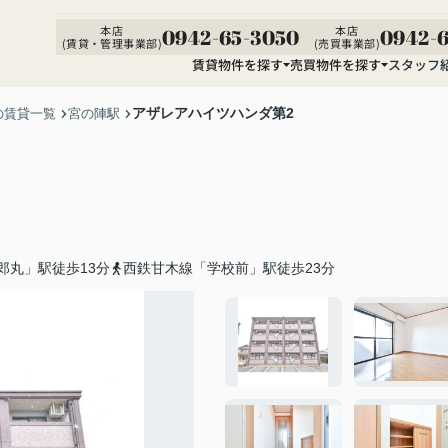
本店
本店
0942-65-3050
0942-6
(賃貸・管理事業部)
(売買事業部)
賃貸物件を探す
売買物件を探す
スタッフ
アザレアハイツハンダ第2
の賃貸一覧
宮の陣駅
郎丸」駅徒歩13分
西鉄甘木線「学校前」駅徒歩23分