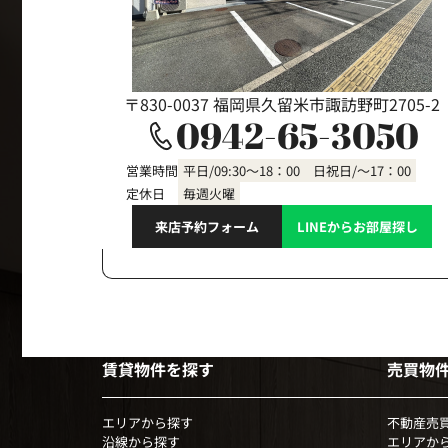
〒830-0037 福岡県久留米市諏訪野町2705-2
0942-65-3050
営業時間
平日/09:30～18：00 日祝日/～17：00
定休日
毎週火曜
来店予約フォーム
LINEからお部屋探し
賃貸物件を探す
売買物
エリアから探す
不動産売
沿線から探す
エリアか