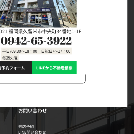
0021 福岡県久留米市中央町34番地1-1F
0942-65-3922
間
平日/09:30～18：00 日祝日/～17：00
毎週火曜
店予約フォーム
LINEから不動産相談
お問い合わせ
来店予約
LINE問い合わせ