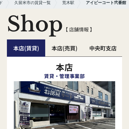
ド
久留米市の賃貸一覧
荒木駅
アイビーコート弐番館
Shop
【 店舗情報 】
本店(賃貸)
本店(売買)
中央町支店
本店
賃貸・管理事業部