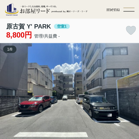
原古賀 Y' PARK
空室1
8,800円
管理/共益費 -
1
/
8