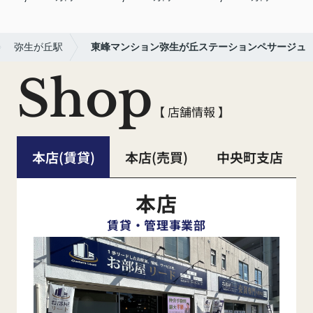
弥生が丘駅
東峰マンション弥生が丘ステーションペサージュ
Shop
【 店舗情報 】
本店(賃貸)
本店(売買)
中央町支店
本店
賃貸・管理事業部