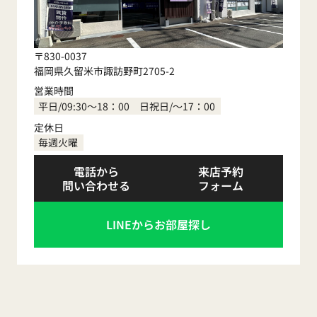
〒830-0037
福岡県久留米市諏訪野町2705-2
営業時間
平日/09:30～18：00 日祝日/～17：00
定休日
毎週火曜
電話から
来店予約
問い合わせる
フォーム
LINEからお部屋探し