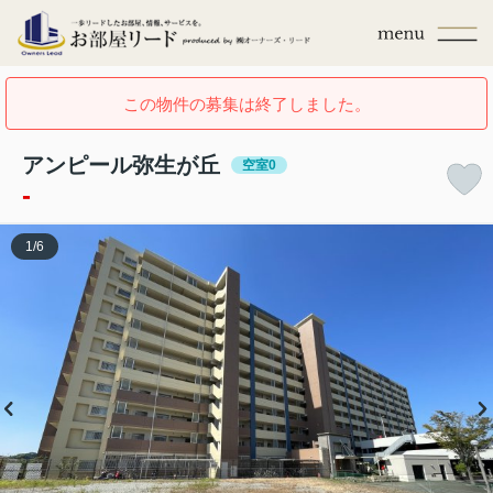
この物件の募集は終了しました。
アンピール弥生が丘
空室0
-
1
/
6