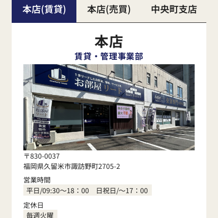
本店(賃貸)
本店(売買)
中央町支店
本店
賃貸・管理事業部
〒830-0037
福岡県久留米市諏訪野町2705-2
営業時間
平日/09:30～18：00 日祝日/～17：00
定休日
毎週火曜