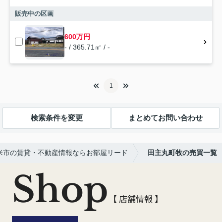
販売中の区画
600万円
- / 365.71㎡ / -
1
検索条件を変更
まとめてお問い合わせ
米市の賃貸・不動産情報ならお部屋リード
田主丸町牧の売買一覧
Shop
【 店舗情報 】