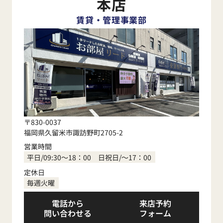
本店
賃貸・管理事業部
〒830-0037
福岡県久留米市諏訪野町2705-2
営業時間
平日/09:30～18：00 日祝日/～17：00
定休日
毎週火曜
電話から
来店予約
問い合わせる
フォーム