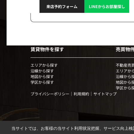
来店予約フォーム
LINEからお部屋探し
賃貸物件を探す
売買物
エリアから探す
不動産売
沿線から探す
エリアか
地図から探す
沿線から
学区から探す
地図から
学区から
｜
｜
プライバシーポリシー
利用規約
サイトマップ
当サイトでは、お客様の当サイト利用状況把握、サービス向上検討