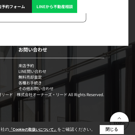
店予約フォーム
LINEから不動産相談
お問い合わせ
来店予約
LINE問い合わせ
無料売却査定
各種お手続き
その他お問い合わせ
部屋リード 株式会社オーナーズ・リード All Rights Reserved.
TOPへ
当社の
をご確認ください。
閉じる
「Cookieの取扱いについて」