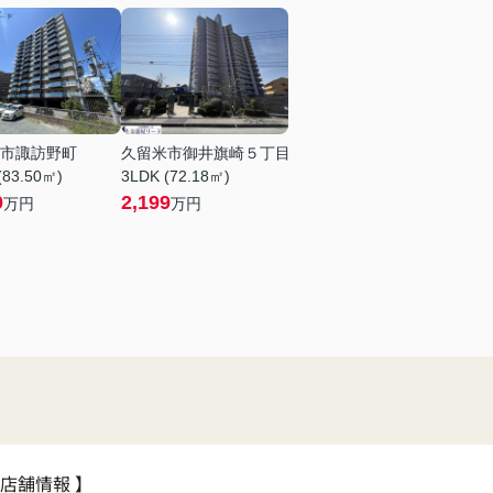
市諏訪野町
久留米市御井旗崎５丁目
(83.50㎡)
3LDK (72.18㎡)
0
2,199
万円
万円
 店舗情報 】