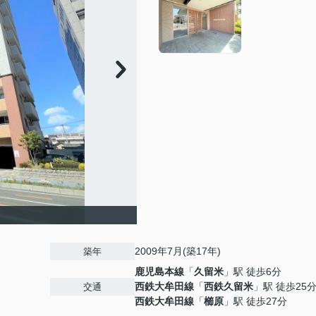
2009年7月(築17年)
築年
鹿児島本線
「
久留米
」駅 徒歩6分
西鉄大牟田線
「
西鉄久留米
」駅 徒歩25
交通
西鉄大牟田線
「
櫛原
」駅 徒歩27分