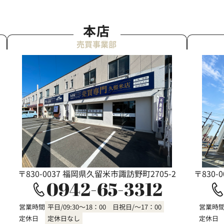
本店
売買事業部
〒830-0037 福岡県久留米市諏訪野町2705-2
〒830-
0942-65-3312
営業時間
平日/09:30～18：00 日祝日/～17：00
営業時
定休日
定休日なし
定休日