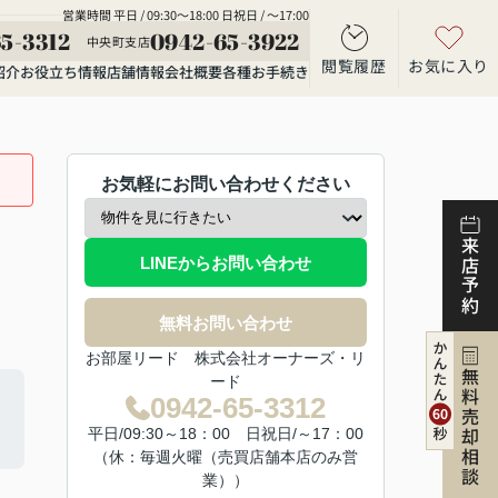
営業時間 平日 / 09:30～18:00 日祝日 / ～17:00
5-3312
0942-65-3922
中央町支店
閲覧履歴
お気に入り
紹介
お役立ち情報
店舗情報
会社概要
各種お手続き
お気軽にお問い合わせください
来店予約
LINEからお問い合わせ
無料お問い合わせ
お部屋リード 株式会社オーナーズ・リ
無料売却相談
ード
0942-65-3312
平日/09:30～18：00 日祝日/～17：00
（休：毎週火曜（売買店舗本店のみ営
業））