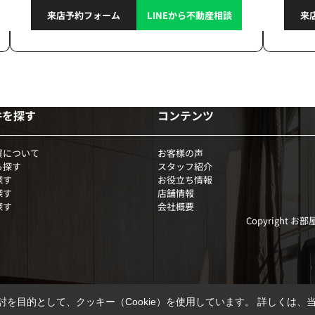
来店予約フォーム
LINEから不動産相談
来
件を探す
コンテンツ
買について
お客様の声
ら探す
スタッフ紹介
探す
お役立ち情報
探す
店舗情報
探す
会社概要
Copyright お
を目的として、クッキー（Cookie）を使用しています。
詳しくは、