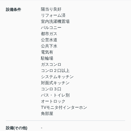
陽当り良好
設備条件
リフォーム済
室内洗濯機置場
バルコニー
都市ガス
公営水道
公共下水
電気有
駐輪場
ガスコンロ
コンロ２口以上
システムキッチン
対面式キッチン
コンロ３口
バス・トイレ別
オートロック
TVモニタ付インターホン
角部屋
-
設備(その他)