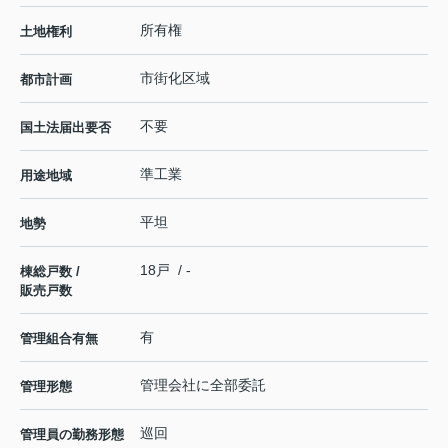
所有権
土地権利
市街化区域
都市計画
不要
国土法届出要否
準工業
用途地域
平坦
地勢
18戸 / -
棟総戸数 /
販売戸数
有
管理組合有無
管理会社に全部委託
管理形態
巡回
管理員の勤務形態