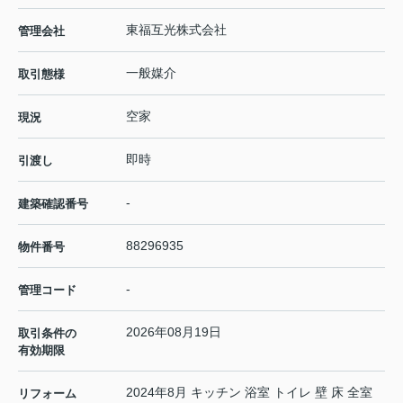
東福互光株式会社
管理会社
一般媒介
取引態様
空家
現況
即時
引渡し
-
建築確認番号
88296935
物件番号
-
管理コード
2026年08月19日
取引条件の
有効期限
2024年8月 キッチン 浴室 トイレ 壁 床 全室
リフォーム