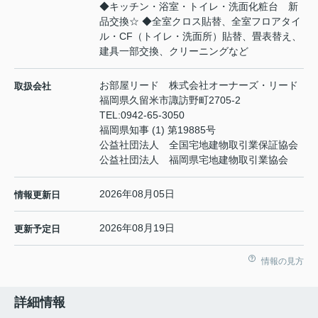
◆キッチン・浴室・トイレ・洗面化粧台 新
品交換☆ ◆全室クロス貼替、全室フロアタイ
ル・CF（トイレ・洗面所）貼替、畳表替え、
建具一部交換、クリーニングなど
お部屋リード 株式会社オーナーズ・リード
取扱会社
福岡県久留米市諏訪野町2705-2
TEL:
0942-65-3050
福岡県知事 (1) 第19885号
公益社団法人 全国宅地建物取引業保証協会
公益社団法人 福岡県宅地建物取引業協会
2026年08月05日
情報更新日
2026年08月19日
更新予定日
情報の見方
詳細情報