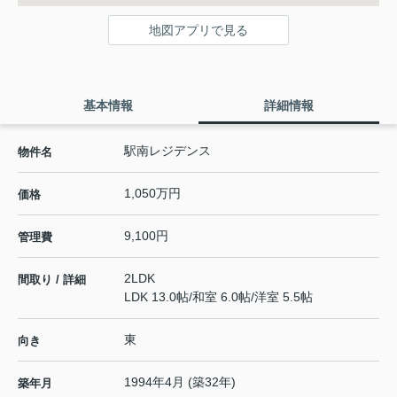
地図アプリで見る
基本情報
詳細情報
駅南レジデンス
物件名
1,050万円
価格
9,100円
管理費
2LDK
間取り / 詳細
LDK 13.0帖
/
和室 6.0帖
/
洋室 5.5帖
東
向き
1994年4月 (築32年)
築年月