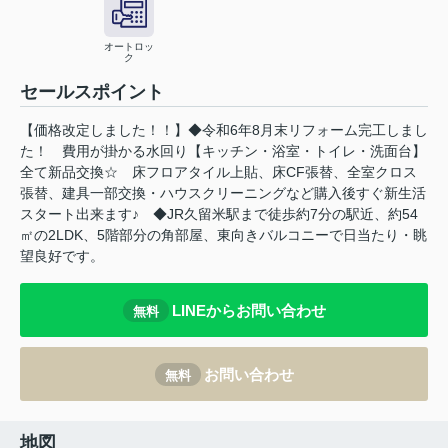
オートロッ
ク
セールスポイント
【価格改定しました！！】◆令和6年8月末リフォーム完工しまし
た！ 費用が掛かる水回り【キッチン・浴室・トイレ・洗面台】
全て新品交換☆ 床フロアタイル上貼、床CF張替、全室クロス
張替、建具一部交換・ハウスクリーニングなど購入後すぐ新生活
スタート出来ます♪ ◆JR久留米駅まで徒歩約7分の駅近、約54
㎡の2LDK、5階部分の角部屋、東向きバルコニーで日当たり・眺
望良好です。
LINEからお問い合わせ
無料
お問い合わせ
無料
地図