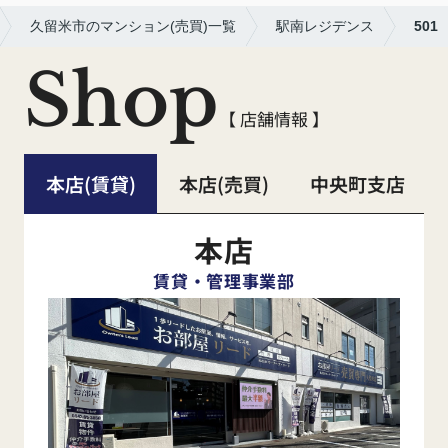
久留米市のマンション(売買)一覧
駅南レジデンス
501
Shop
【 店舗情報 】
本店(賃貸)
本店(売買)
中央町支店
本店
賃貸・管理事業部