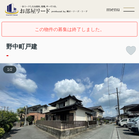
この物件の募集は終了しました。
野中町戸建
-
1
/
2