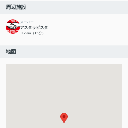
周辺施設
スーパー
アスタラビスタ
1129ｍ（15分）
地図