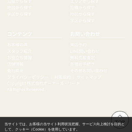
沿線から探す
エリアから探す
地図から探す
沿線から探す
学区から探す
地図から探す
学区から探す
コンテンツ
お問い合わせ
お客様の声
来店予約
スタッフ紹介
LINE問い合わせ
お役立ち情報
無料売却査定
店舗情報
各種お手続き
会社概要
その他お問い合わせ
プライバシーポリシー
｜
利用規約
｜
サイトマップ
Copyright 株式会社オーナーズ・リード
All Rights Reserved.
TOP
当サイトでは、お客様の当サイト利用状況把握、サービス向上検討を目的と
して、クッキー（Cookie）を使用しています。