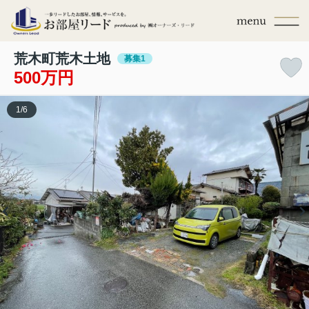
荒木町荒木土地
募集1
500万円
1
/
6