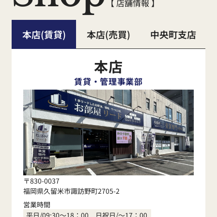
【 店舗情報 】
本店(賃貸)
本店(売買)
中央町支店
本店
賃貸・管理事業部
〒830-0037
福岡県久留米市諏訪野町2705-2
営業時間
平日/09:30～18：00 日祝日/～17：00