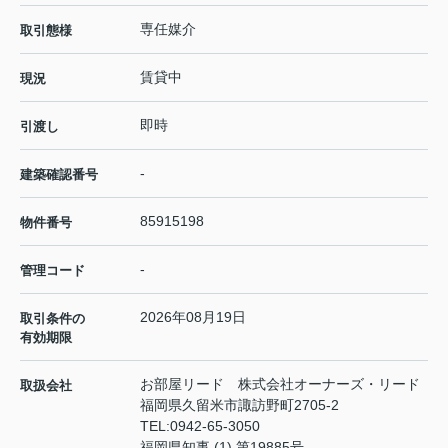
専任媒介
取引態様
賃貸中
現況
即時
引渡し
-
建築確認番号
85915198
物件番号
-
管理コード
2026年08月19日
取引条件の
有効期限
お部屋リード 株式会社オーナーズ・リード
取扱会社
福岡県久留米市諏訪野町2705-2
TEL:
0942-65-3050
福岡県知事 (1) 第19885号