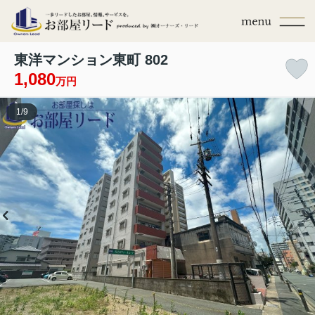
東洋マンション東町 802
1,080
万円
1
/
9