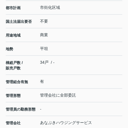
市街化区域
都市計画
不要
国土法届出要否
商業
用途地域
平坦
地勢
34戸 / -
棟総戸数 /
販売戸数
有
管理組合有無
管理会社に全部委託
管理形態
-
管理員の勤務形態
あなぶきハウジングサービス
管理会社