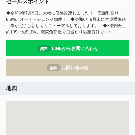
セールスポイント
◆令和6年7月9日、大幅に価格改定しました！ 表面利回り
8.8%、オーナーチェンジ物件！ ◆令和6年6月末に大規模修繕
工事が完了し新しくリニューアルしております。 ◆8階部分、
約105㎡の5LDK、南東角部屋で日当たり眺望良好です♪
LINEからお問い合わせ
無料
お問い合わせ
無料
地図