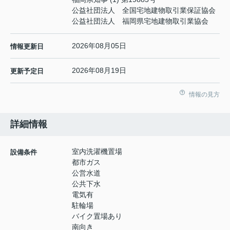
公益社団法人 全国宅地建物取引業保証協会
公益社団法人 福岡県宅地建物取引業協会
2026年08月05日
情報更新日
2026年08月19日
更新予定日
情報の見方
詳細情報
室内洗濯機置場
設備条件
都市ガス
公営水道
公共下水
電気有
駐輪場
バイク置場あり
南向き