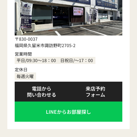
〒830-0037
福岡県久留米市諏訪野町2705-2
営業時間
平日/09:30～18：00 日祝日/～17：00
定休日
毎週火曜
電話から
来店予約
問い合わせる
フォーム
LINEからお部屋探し