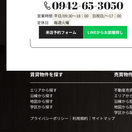
0942-65-3050
営業時間
平日/09:30～18：00 日祝日/～17：00
定休日
毎週火曜
来店予約フォーム
LINEからお部屋探し
賃貸物件を探す
売買物
エリアから探す
不動産売
沿線から探す
エリアか
地図から探す
沿線から
学区から探す
地図から
学区から
｜
｜
プライバシーポリシー
利用規約
サイトマップ