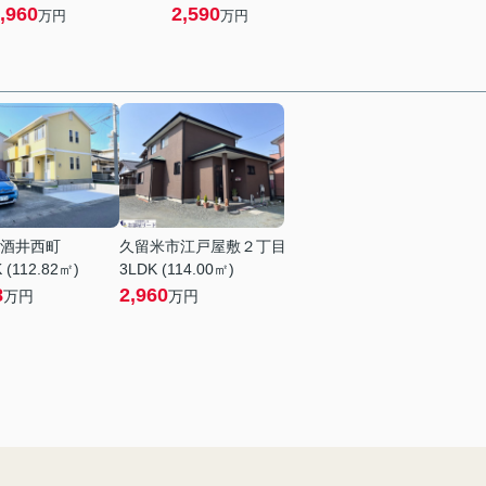
,960
2,590
万円
万円
酒井西町
久留米市江戸屋敷２丁目
 (112.82㎡)
3LDK (114.00㎡)
8
2,960
万円
万円