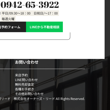
0942-65-3922
間
平日/09:30～18：00 日祝日/～17：00
毎週火曜
店予約フォーム
LINEから不動産相談
お問い合わせ
来店予約
LINE問い合わせ
無料売却査定
各種お手続き
その他お問い合わせ
部屋リード 株式会社オーナーズ・リード All Rights Reserved.