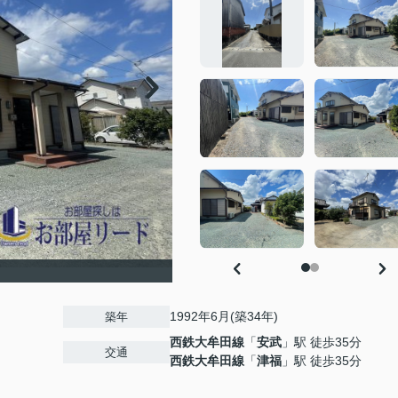
1992年6月(築34年)
築年
西鉄大牟田線
「
安武
」駅 徒歩35分
交通
西鉄大牟田線
「
津福
」駅 徒歩35分