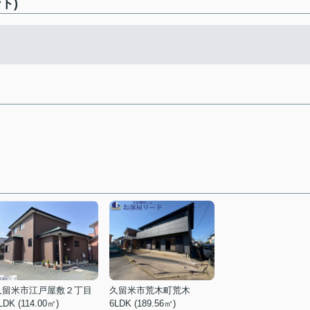
ト)
久留米市江戸屋敷２丁目
久留米市荒木町荒木
LDK (114.00㎡)
6LDK (189.56㎡)