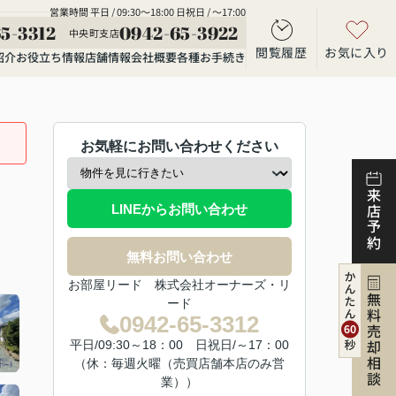
営業時間 平日 / 09:30～18:00 日祝日 / ～17:00
5-3312
0942-65-3922
中央町支店
閲覧履歴
お気に入り
紹介
お役立ち情報
店舗情報
会社概要
各種お手続き
お気軽にお問い合わせください
来店予約
LINEからお問い合わせ
無料お問い合わせ
お部屋リード 株式会社オーナーズ・リ
無料売却相談
ード
0942-65-3312
平日/09:30～18：00 日祝日/～17：00
（休：毎週火曜（売買店舗本店のみ営
業））