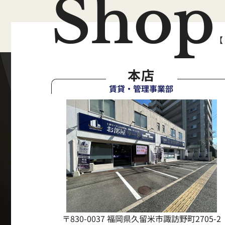
Shop
【
本店
賃貸・管理事業部
〒830-0037 福岡県久留米市諏訪野町2705-2