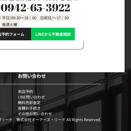
0942-65-3922
間
平日/09:30～18：00 日祝日/～17：00
毎週火曜
店予約フォーム
LINEから不動産相談
お問い合わせ
来店予約
LINE問い合わせ
無料売却査定
各種お手続き
その他お問い合わせ
部屋リード 株式会社オーナーズ・リード All Rights Reserved.