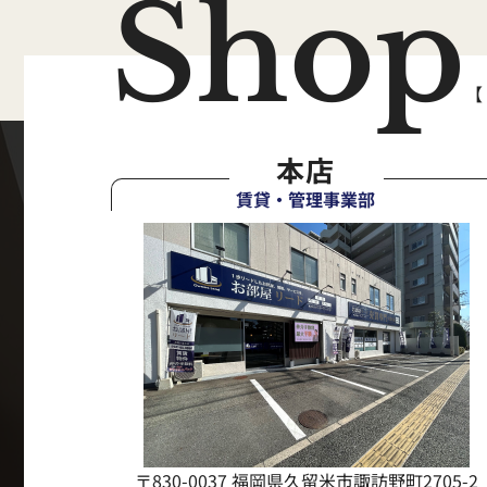
Shop
【
本店
賃貸・管理事業部
〒830-0037 福岡県久留米市諏訪野町2705-2