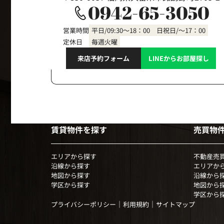
0942-65-3050
営業時間
平日/09:30～18：00 日祝日/～17：00
定休日
毎週火曜
来店予約フォーム
LINEからお部屋探し
賃貸物件を探す
売買物
エリアから探す
不動産売
沿線から探す
エリアか
地図から探す
沿線から
学区から探す
地図から
学区から
｜
｜
プライバシーポリシー
利用規約
サイトマップ