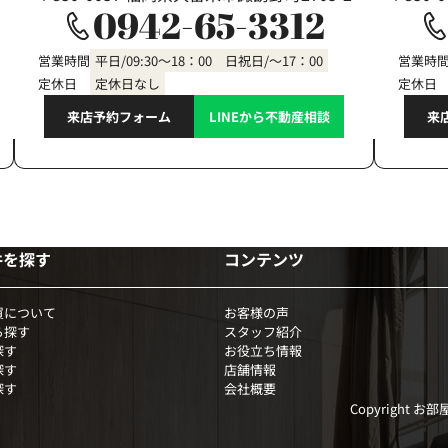
0942-65-3312
営業時間
平日/09:30～18：00 日祝日/～17：00
営業時
定休日
定休日なし
定休日
来店予約フォーム
LINEから不動産相談
来
件を探す
コンテンツ
買について
お客様の声
ら探す
スタッフ紹介
探す
お役立ち情報
探す
店舗情報
探す
会社概要
Copyright お