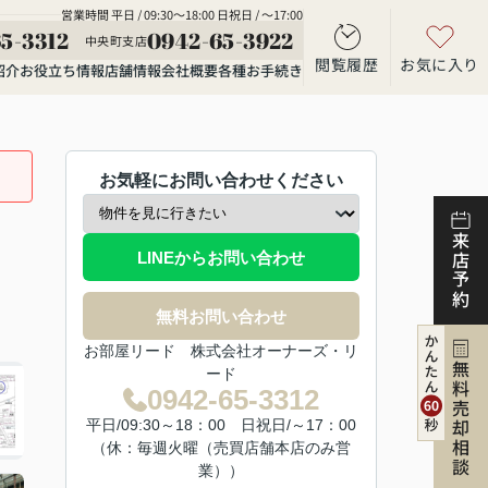
営業時間 平日 / 09:30～18:00 日祝日 / ～17:00
5-3312
0942-65-3922
中央町支店
閲覧履歴
お気に入り
紹介
お役立ち情報
店舗情報
会社概要
各種お手続き
お気軽にお問い合わせください
来店予約
LINEからお問い合わせ
無料お問い合わせ
お部屋リード 株式会社オーナーズ・リ
無料売却相談
ード
0942-65-3312
平日/09:30～18：00 日祝日/～17：00
（休：毎週火曜（売買店舗本店のみ営
業））