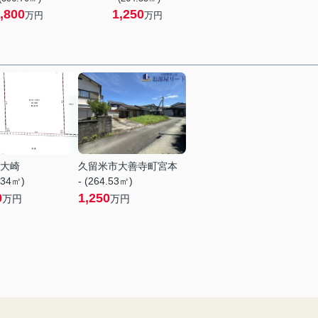
,800
1,250
万円
万円
大崎
久留米市大善寺町宮本
.34㎡)
- (264.53㎡)
0
1,250
万円
万円