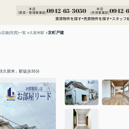
本店
本店
0942-65-3050
0942-6
(賃貸・管理事業部)
(売買事業部)
賃貸物件を探す
売買物件を探す
スタッフ
京町戸建
店舗(売買)一覧
久留米駅
鉄久留米」駅徒歩35分