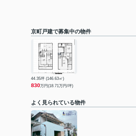
京町戸建で募集中の物件
44.35坪 (146.63㎡)
830
万円(18.71万円/坪)
よく見られている物件