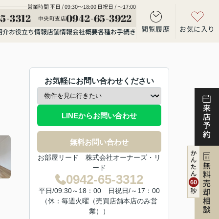
営業時間 平日 / 09:30～18:00 日祝日 / ～17:00
5-3312
0942-65-3922
中央町支店
閲覧履歴
お気に入り
紹介
お役立ち情報
店舗情報
会社概要
各種お手続き
お気軽にお問い合わせください
来店予約
LINEからお問い合わせ
無料お問い合わせ
お部屋リード 株式会社オーナーズ・リ
無料売却相談
ード
0942-65-3312
平日/09:30～18：00 日祝日/～17：00
（休：毎週火曜（売買店舗本店のみ営
業））