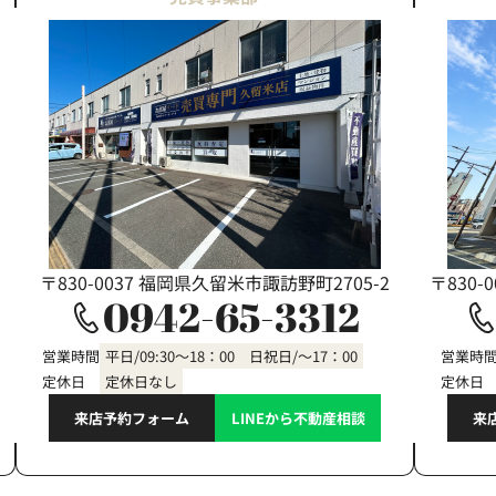
〒830-0037 福岡県久留米市諏訪野町2705-2
〒830-
0942-65-3312
営業時間
平日/09:30～18：00 日祝日/～17：00
営業時
定休日
定休日なし
定休日
来店予約フォーム
LINEから不動産相談
来