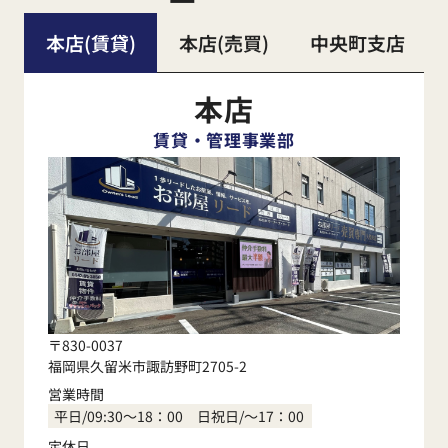
本店(賃貸)
本店(売買)
中央町支店
本店
賃貸・管理事業部
〒830-0037
福岡県久留米市諏訪野町2705-2
営業時間
平日/09:30～18：00 日祝日/～17：00
定休日