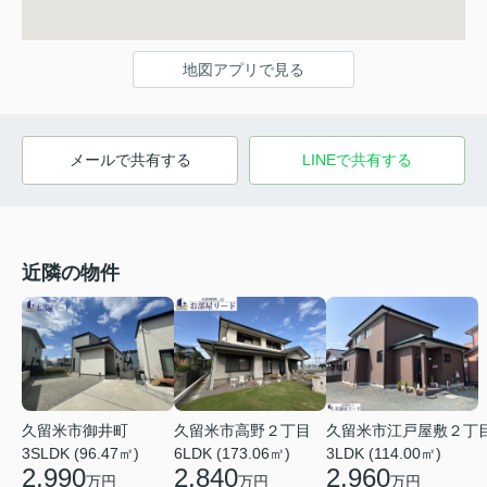
地図アプリで見る
メールで共有する
LINEで共有する
近隣の物件
久留米市御井町
久留米市江戸屋敷２丁
久留米市高野２丁目
3SLDK (96.47㎡)
3LDK (114.00㎡)
6LDK (173.06㎡)
2,990
2,960
2,840
万円
万円
万円