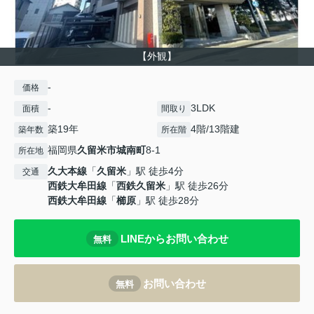
【外観】
-
価格
-
3LDK
面積
間取り
築19年
4階/13階建
築年数
所在階
福岡県
久留米市
城南町
8-1
所在地
久大本線
「
久留米
」駅 徒歩4分
交通
西鉄大牟田線
「
西鉄久留米
」駅 徒歩26分
西鉄大牟田線
「
櫛原
」駅 徒歩28分
LINEからお問い合わせ
無料
お問い合わせ
無料