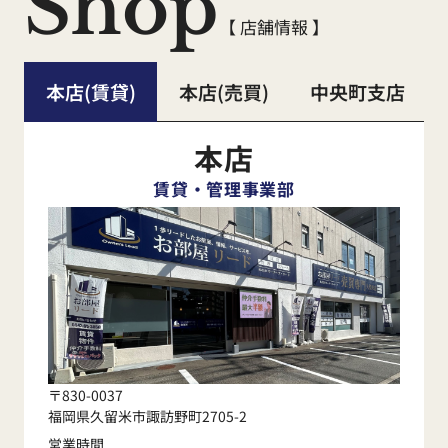
Shop
【 店舗情報 】
本店(賃貸)
本店(売買)
中央町支店
本店
賃貸・管理事業部
〒830-0037
福岡県久留米市諏訪野町2705-2
営業時間