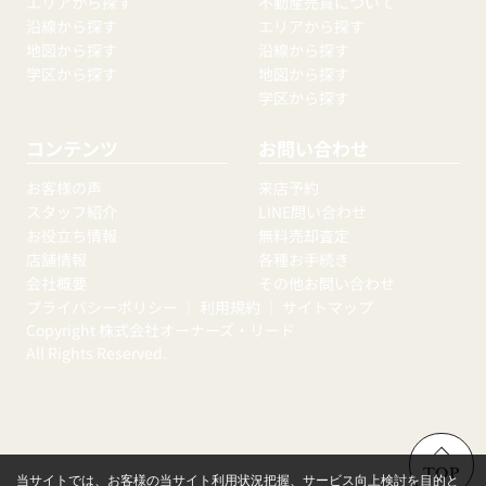
エリアから探す
不動産売買について
沿線から探す
エリアから探す
地図から探す
沿線から探す
学区から探す
地図から探す
学区から探す
コンテンツ
お問い合わせ
お客様の声
来店予約
スタッフ紹介
LINE問い合わせ
お役立ち情報
無料売却査定
店舗情報
各種お手続き
会社概要
その他お問い合わせ
プライバシーポリシー
｜
利用規約
｜
サイトマップ
Copyright 株式会社オーナーズ・リード
All Rights Reserved.
TOP
当サイトでは、お客様の当サイト利用状況把握、サービス向上検討を目的と