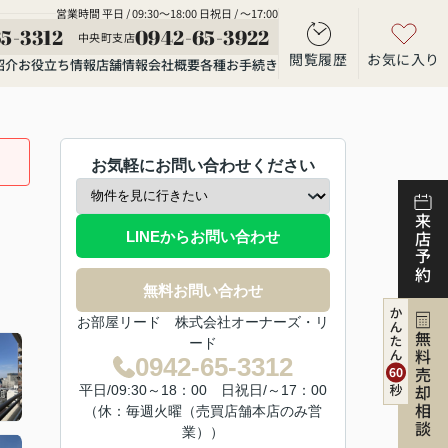
営業時間 平日 / 09:30～18:00 日祝日 / ～17:00
5-3312
0942-65-3922
中央町支店
閲覧履歴
お気に入り
紹介
お役立ち情報
店舗情報
会社概要
各種お手続き
お気軽にお問い合わせください
来店予約
LINEからお問い合わせ
無料お問い合わせ
お部屋リード 株式会社オーナーズ・リ
無料売却相談
ード
0942-65-3312
平日/09:30～18：00 日祝日/～17：00
（休：毎週火曜（売買店舗本店のみ営
業））