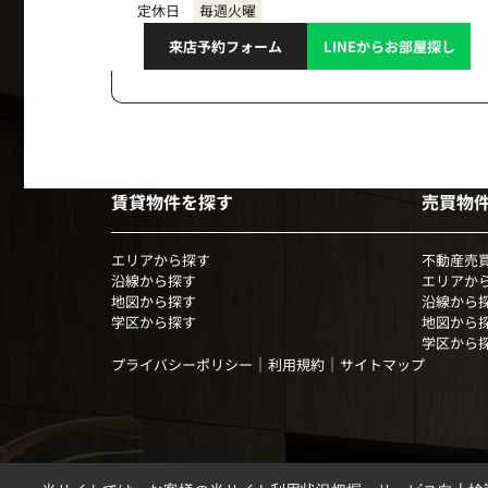
定休日
毎週火曜
来店予約フォーム
LINEからお部屋探し
賃貸物件を探す
売買物
エリアから探す
不動産売
沿線から探す
エリアか
地図から探す
沿線から
学区から探す
地図から
学区から
｜
｜
プライバシーポリシー
利用規約
サイトマップ