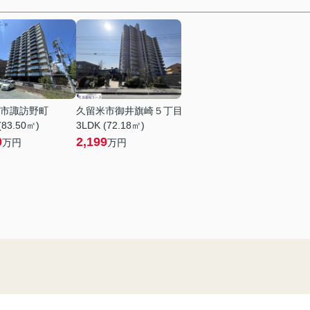
市諏訪野町
久留米市御井旗崎５丁目
(83.50㎡)
3LDK (72.18㎡)
0
2,199
万円
万円