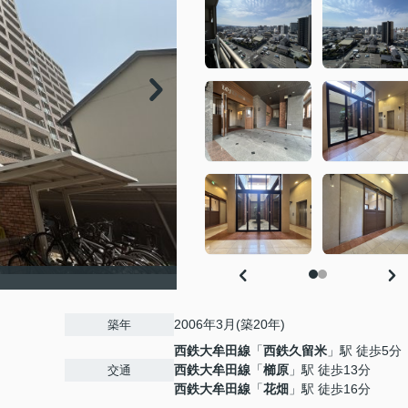
2006年3月(築20年)
築年
西鉄大牟田線
「
西鉄久留米
」駅 徒歩5分
西鉄大牟田線
「
櫛原
」駅 徒歩13分
交通
西鉄大牟田線
「
花畑
」駅 徒歩16分