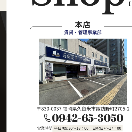
【
本店
賃貸・管理事業部
〒830-0037 福岡県久留米市諏訪野町2705-2
0942-65-3050
営業時間
平日/09:30～18：00 日祝日/～17：00