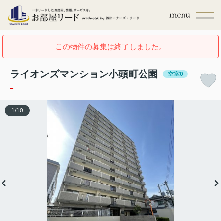
この物件の募集は終了しました。
ライオンズマンション小頭町公園
空室0
-
1
/
10