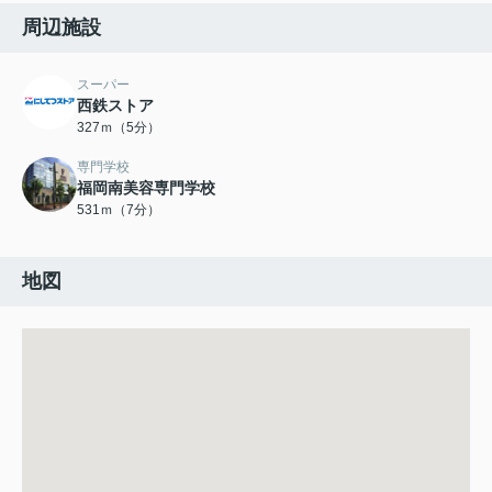
周辺施設
スーパー
西鉄ストア
327ｍ（5分）
専門学校
福岡南美容専門学校
531ｍ（7分）
地図