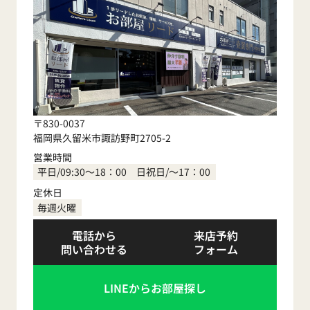
〒830-0037
福岡県久留米市諏訪野町2705-2
営業時間
平日/09:30～18：00 日祝日/～17：00
定休日
毎週火曜
電話から
来店予約
問い合わせる
フォーム
LINEからお部屋探し