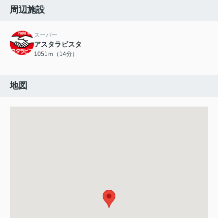
周辺施設
スーパー
アスタラビスタ
1051ｍ（14分）
地図