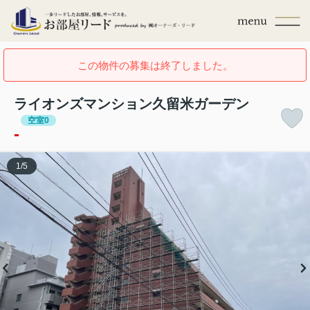
この物件の募集は終了しました。
ライオンズマンション久留米ガーデン
空室0
-
1
/
5