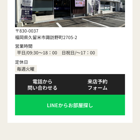
〒830-0037
福岡県久留米市諏訪野町2705-2
営業時間
平日/09:30～18：00 日祝日/～17：00
定休日
毎週火曜
電話から
来店予約
問い合わせる
フォーム
LINEからお部屋探し