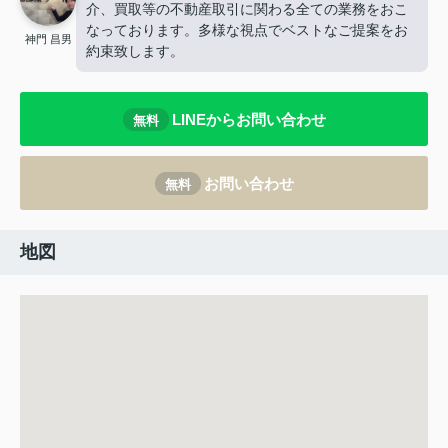
介、買取等の不動産取引に関わる全ての業務をおこ
なっております。多様な視点でベストなご提案をお
神門 昌男
約束致します。
LINEからお問い合わせ
無料
お問い合わせ
無料
地図