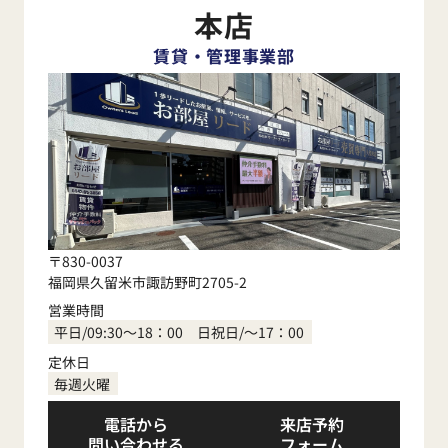
本店
賃貸・管理事業部
〒830-0037
福岡県久留米市諏訪野町2705-2
営業時間
平日/09:30～18：00 日祝日/～17：00
定休日
毎週火曜
電話から
来店予約
問い合わせる
フォーム