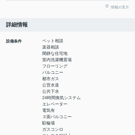
情報の見方
詳細情報
ペット相談
設備条件
楽器相談
閑静な住宅地
室内洗濯機置場
フローリング
バルコニー
都市ガス
公営水道
公共下水
24時間換気システム
エレベーター
電気有
３面バルコニー
駐輪場
ガスコンロ