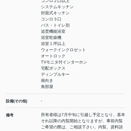
コンロ２口以上
システムキッチン
対面式キッチン
コンロ３口
バス・トイレ別
追焚機能浴室
浴室乾燥機
浴室１坪以上
ウォークインクロゼット
オートロック
TVモニタ付インターホン
宅配ボックス
ディンプルキー
南向き
角部屋
-
設備(その他)
所有者様は7月中旬に引越し予定となり、基本
備考
それ以降の内覧開始となりますが、事前内覧
ご希望の際は、ご相談下さい。内覧、資料請