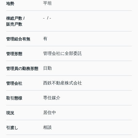
平坦
地勢
- / -
棟総戸数 /
販売戸数
有
管理組合有無
管理会社に全部委託
管理形態
日勤
管理員の勤務形態
西鉄不動産株式会社
管理会社
専任媒介
取引態様
居住中
現況
相談
引渡し