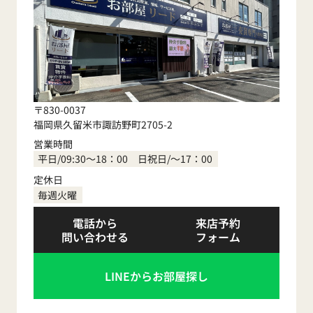
〒830-0037
福岡県久留米市諏訪野町2705-2
営業時間
平日/09:30～18：00 日祝日/～17：00
定休日
毎週火曜
電話から
来店予約
問い合わせる
フォーム
LINEからお部屋探し