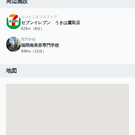
周辺施設
コンビニエンスストア
セブンイレブン うきは鷹取店
629ｍ（8分）
専門学校
福岡南美容専門学校
939ｍ（12分）
地図