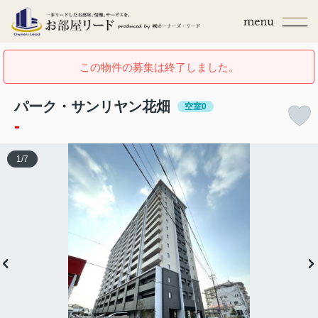
この物件の募集は終了しました。
パーク・サンリヤン花畑
空室0
-
1
/
7