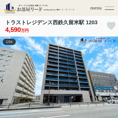
トラストレジデンス西鉄久留米駅 1203
4,590
万円
1
/
34