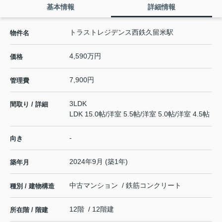
基本情報
詳細情報
トラストレジデンス西鉄久留米駅
物件名
4,590万円
価格
7,900円
管理費
3LDK
間取り / 詳細
LDK 15.0帖
/
洋室 5.5帖
/
洋室 5.0帖
/
洋室 4.5帖
-
向き
2024年9月 (築1年)
築年月
中古マンション / 鉄筋コンクリート
種別 / 建物構造
12階 / 12階建
所在階 / 階建