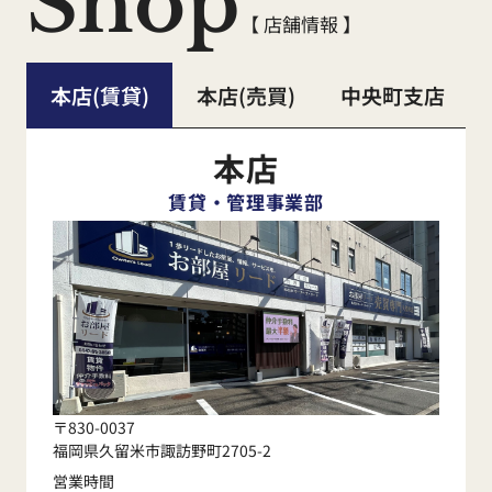
Shop
【 店舗情報 】
本店(賃貸)
本店(売買)
中央町支店
本店
賃貸・管理事業部
〒830-0037
福岡県久留米市諏訪野町2705-2
営業時間