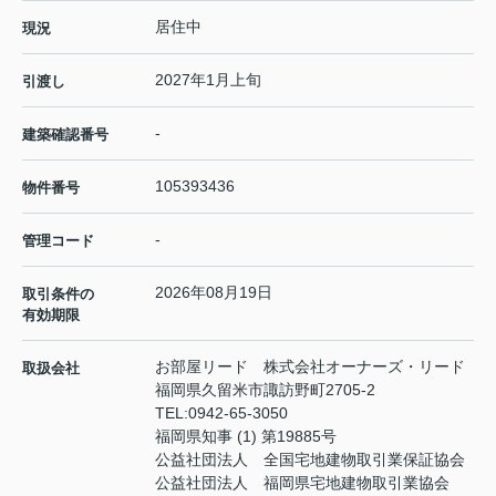
居住中
現況
2027年1月上旬
引渡し
-
建築確認番号
105393436
物件番号
-
管理コード
2026年08月19日
取引条件の
有効期限
お部屋リード 株式会社オーナーズ・リード
取扱会社
福岡県久留米市諏訪野町2705-2
TEL:
0942-65-3050
福岡県知事 (1) 第19885号
公益社団法人 全国宅地建物取引業保証協会
公益社団法人 福岡県宅地建物取引業協会