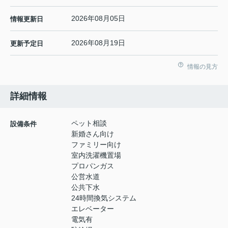
2026年08月05日
情報更新日
2026年08月19日
更新予定日
情報の見方
詳細情報
ペット相談
設備条件
新婚さん向け
ファミリー向け
室内洗濯機置場
プロパンガス
公営水道
公共下水
24時間換気システム
エレベーター
電気有