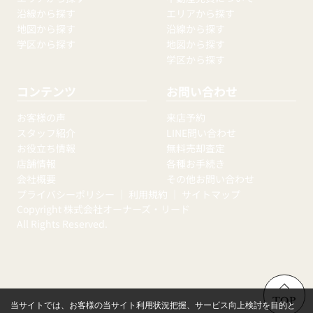
沿線から探す
エリアから探す
地図から探す
沿線から探す
学区から探す
地図から探す
学区から探す
コンテンツ
お問い合わせ
お客様の声
来店予約
スタッフ紹介
LINE問い合わせ
お役立ち情報
無料売却査定
店舗情報
各種お手続き
会社概要
その他お問い合わせ
プライバシーポリシー
｜
利用規約
｜
サイトマップ
Copyright 株式会社オーナーズ・リード
All Rights Reserved.
TOP
当サイトでは、お客様の当サイト利用状況把握、サービス向上検討を目的と