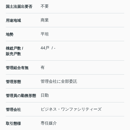
不要
国土法届出要否
商業
用途地域
平坦
地勢
44戸 / -
棟総戸数 /
販売戸数
有
管理組合有無
管理会社に全部委託
管理形態
日勤
管理員の勤務形態
ビジネス・ワンファシリティーズ
管理会社
専任媒介
取引態様