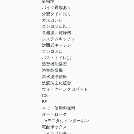
駐輪場
バイク置場あり
外観タイル張り
ガスコンロ
コンロ２口以上
食器洗い乾燥機
システムキッチン
対面式キッチン
コンロ３口
バス・トイレ別
追焚機能浴室
浴室乾燥機
温水洗浄便座
洗髪洗面化粧台
ウォークインクロゼット
CS
BS
ネット使用料無料
オートロック
TVモニタ付インターホン
宅配ボックス
ディンプルキー