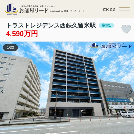
トラストレジデンス西鉄久留米駅
空室1
4,590万円
1
/
33