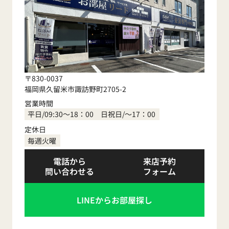
〒830-0037
福岡県久留米市諏訪野町2705-2
営業時間
平日/09:30～18：00 日祝日/～17：00
定休日
毎週火曜
電話から
来店予約
問い合わせる
フォーム
LINEからお部屋探し