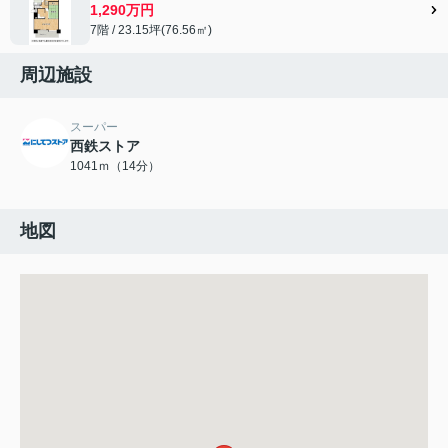
1,290万円
7階 / 23.15坪(76.56㎡)
周辺施設
スーパー
西鉄ストア
1041ｍ（14分）
地図