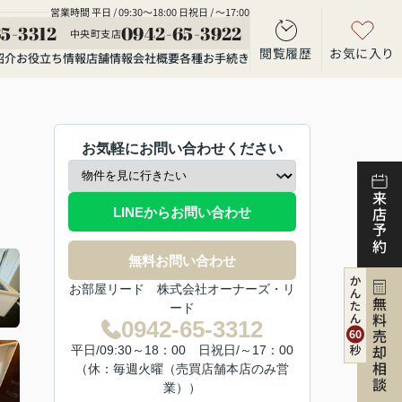
営業時間 平日 / 09:30～18:00 日祝日 / ～17:00
5-3312
0942-65-3922
中央町支店
閲覧履歴
お気に入り
紹介
お役立ち情報
店舗情報
会社概要
各種お手続き
お気軽にお問い合わせください
来店予約
LINEからお問い合わせ
無料お問い合わせ
お部屋リード 株式会社オーナーズ・リ
無料売却相談
ード
0942-65-3312
平日/09:30～18：00 日祝日/～17：00
（休：毎週火曜（売買店舗本店のみ営
業））