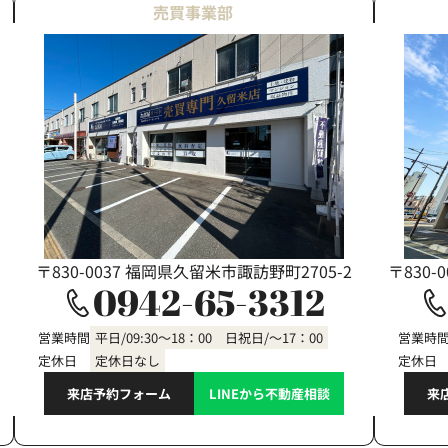
売買事業部
〒830-0037 福岡県久留米市諏訪野町2705-2
〒830-
0942-65-3312
営業時間
平日/09:30～18：00 日祝日/～17：00
営業時
定休日
定休日なし
定休日
来店予約フォーム
LINEから不動産相談
来