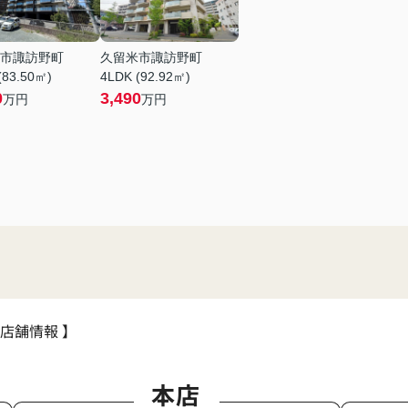
市諏訪野町
久留米市諏訪野町
(83.50㎡)
4LDK (92.92㎡)
0
3,490
万円
万円
 店舗情報 】
本店