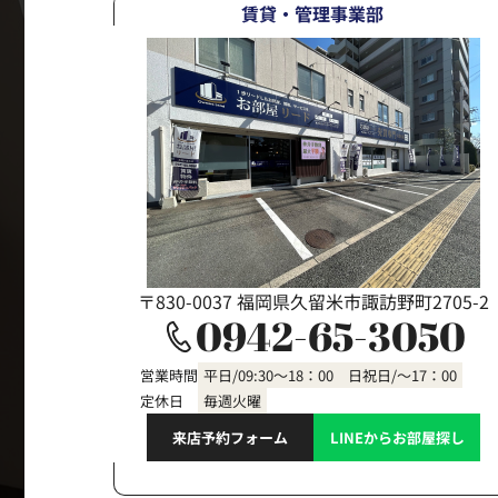
賃貸・管理事業部
〒830-0037 福岡県久留米市諏訪野町2705-2
0942-65-3050
営業時間
平日/09:30～18：00 日祝日/～17：00
定休日
毎週火曜
来店予約フォーム
LINEからお部屋探し