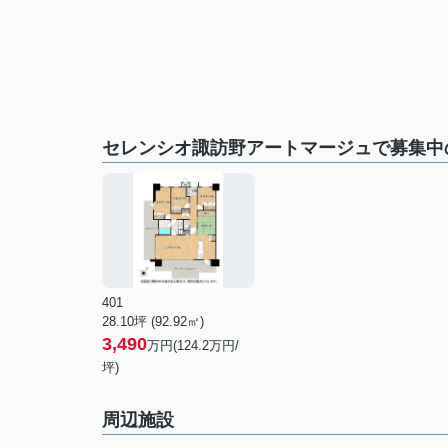
セレンシオ諏訪野アートマージュで募集中
401
28.10坪 (92.92㎡)
3,490
万円(124.2万円/
坪)
周辺施設