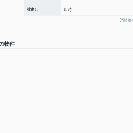
引渡し
即時
情報
の物件