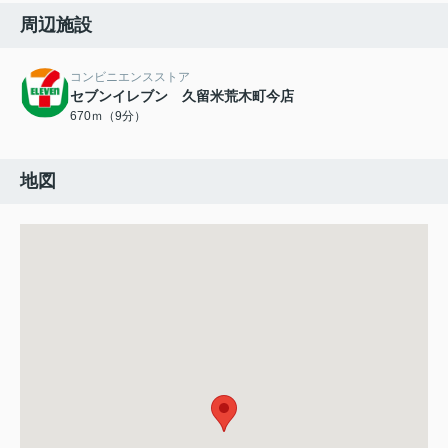
周辺施設
コンビニエンスストア
セブンイレブン 久留米荒木町今店
670ｍ（9分）
地図