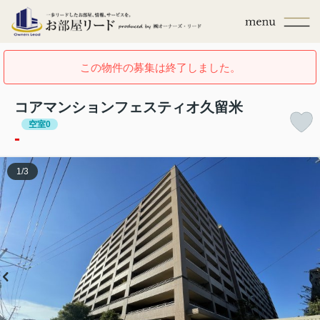
この物件の募集は終了しました。
コアマンションフェスティオ久留米
空室0
-
1
/
3