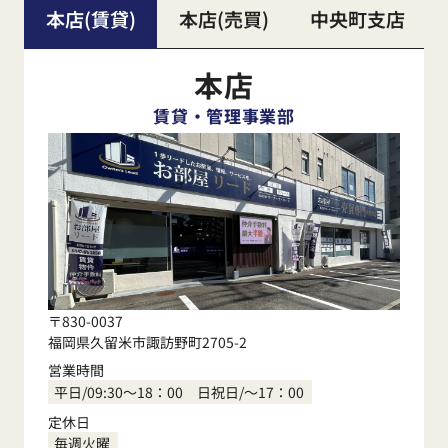
本店(賃貸)
本店(売買)
中央町支店
本店
賃貸・管理事業部
〒830-0037
福岡県久留米市諏訪野町2705-2
営業時間
平日/09:30～18：00 日祝日/～17：00
定休日
毎週火曜