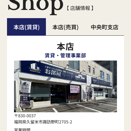
Shop
【 店舗情報 】
本店(賃貸)
本店(売買)
中央町支店
本店
賃貸・管理事業部
〒830-0037
福岡県久留米市諏訪野町2705-2
営業時間