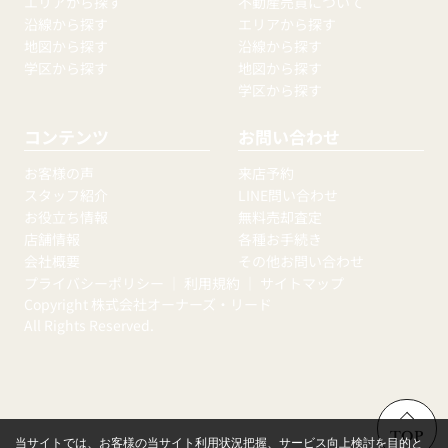
エリアから探す
不動産売買について
沿線から探す
エリアから探す
地図から探す
沿線から探す
学区から探す
地図から探す
学区から探す
コンテンツ
お問い合わせ
お客様の声
来店予約
スタッフ紹介
LINE問い合わせ
お役立ち情報
無料売却査定
店舗情報
各種お手続き
会社概要
その他お問い合わせ
プライバシーポリシー
｜
利用規約
｜
サイトマップ
Copyright 株式会社オーナーズ・リード
All Rights Reserved.
TOP
当サイトでは、お客様の当サイト利用状況把握、サービス向上検討を目的と