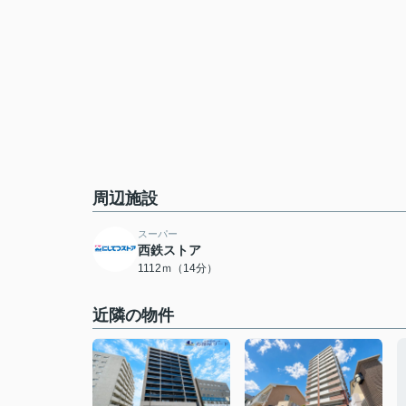
周辺施設
スーパー
西鉄ストア
1112ｍ（14分）
近隣の物件