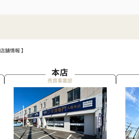
 店舗情報 】
本店
売買事業部