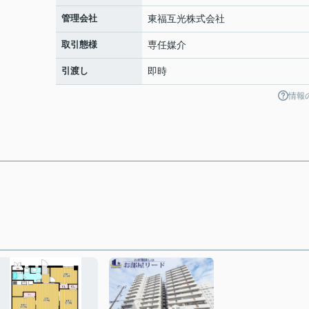
管理会社
東福互光株式会社
取引態様
専任媒介
引渡し
即時
情報