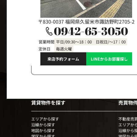
〒830-0037 福岡県久留米市諏訪野町2705-2
0942-65-3050
営業時間
平日/09:30～18：00 日祝日/～17：00
定休日
毎週火曜
来店予約フォーム
LINEからお部屋探し
賃貸物件を探す
売買物
エリアから探す
不動産売
沿線から探す
エリアか
地図から探す
沿線から
学区から探す
地図から