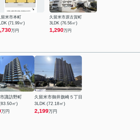
久留米市本町
久留米市原古賀町
LDK (71.99㎡)
3LDK (76.56㎡)
,730
1,290
万円
万円
市諏訪野町
久留米市御井旗崎５丁目
(83.50㎡)
3LDK (72.18㎡)
0
2,199
万円
万円