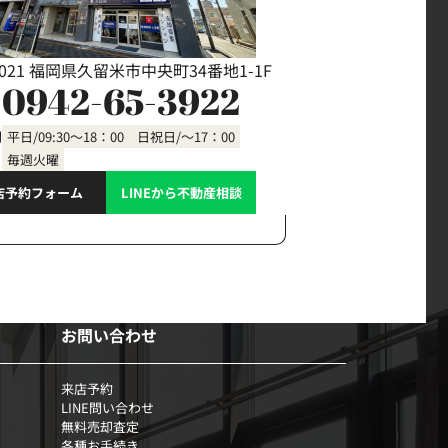
0021 福岡県久留米市中央町34番地1-1F
0942-65-3922
間
平日/09:30～18：00 日祝日/～17：00
毎週火曜
店予約フォーム
LINEから不動産相談
お問い合わせ
来店予約
LINE問い合わせ
無料売却査定
各種お手続き