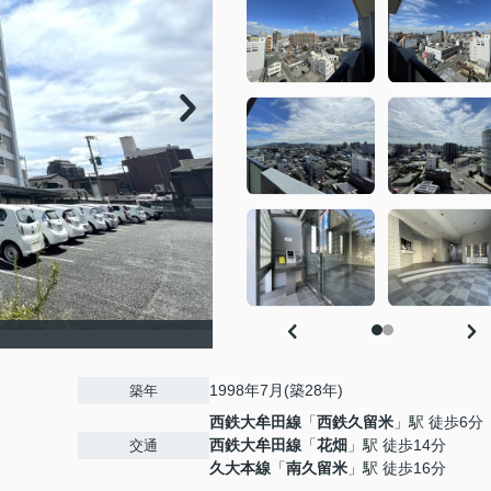
1998年7月(築28年)
築年
西鉄大牟田線
「
西鉄久留米
」駅 徒歩6分
西鉄大牟田線
「
花畑
」駅 徒歩14分
交通
久大本線
「
南久留米
」駅 徒歩16分