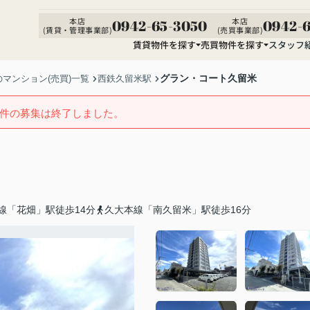
本店
本店
0942-65-3050
0942-6
(賃貸・管理事業部)
(売買事業部)
賃貸物件を探す
売買物件を探す
スタッフ
グラン・コート久留米
マンション(売買)一覧
西鉄久留米駅
件の募集は終了しました。
線「花畑」駅徒歩14分
久大本線「南久留米」駅徒歩16分