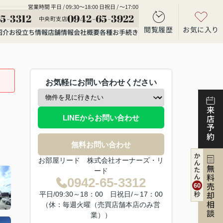
営業時間 平日 / 09:30～18:00 日祝日 / ～17:00
5-3312
0942-65-3922
中央町支店
閲覧履歴
お気に入り
紹介
お役立ち情報
店舗情報
会社概要
各種お手続き
お気軽にお問い合わせください
来店予約
LINEからお問い合わせ
無料お問い合わせ
お部屋リード 株式会社オーナーズ・リ
無料売却相談
ード
0942-65-3312
平日/09:30～18：00 日祝日/～17：00
（休：毎週火曜（売買店舗本店のみ営
業））