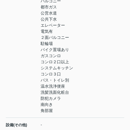
バルコニー
都市ガス
公営水道
公共下水
エレベーター
電気有
２面バルコニー
駐輪場
バイク置場あり
ガスコンロ
コンロ２口以上
システムキッチン
コンロ３口
バス・トイレ別
温水洗浄便座
洗髪洗面化粧台
防犯カメラ
南向き
角部屋
-
設備(その他)