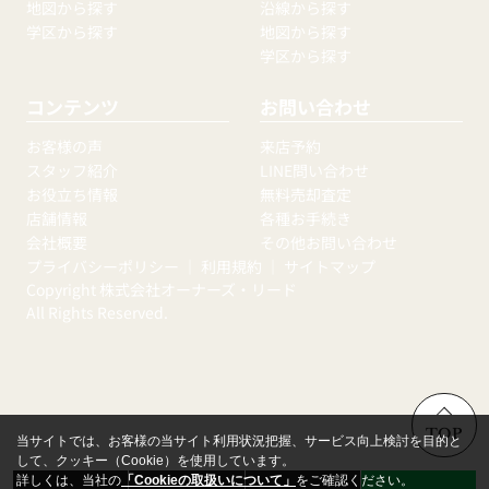
地図から探す
沿線から探す
学区から探す
地図から探す
学区から探す
コンテンツ
お問い合わせ
お客様の声
来店予約
スタッフ紹介
LINE問い合わせ
お役立ち情報
無料売却査定
店舗情報
各種お手続き
会社概要
その他お問い合わせ
プライバシーポリシー
｜
利用規約
｜
サイトマップ
Copyright 株式会社オーナーズ・リード
All Rights Reserved.
TOP
当サイトでは、お客様の当サイト利用状況把握、サービス向上検討を目的と
して、クッキー（Cookie）を使用しています。
詳しくは、当社の
「Cookieの取扱いについて」
をご確認ください。