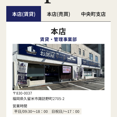
本店(賃貸)
本店(売買)
中央町支店
本店
賃貸・管理事業部
〒830-0037
福岡県久留米市諏訪野町2705-2
営業時間
平日/09:30～18：00 日祝日/～17：00