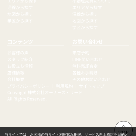
エリアから探す
不動産売買について
沿線から探す
エリアから探す
地図から探す
沿線から探す
学区から探す
地図から探す
学区から探す
コンテンツ
お問い合わせ
お客様の声
来店予約
スタッフ紹介
LINE問い合わせ
お役立ち情報
無料売却査定
店舗情報
各種お手続き
会社概要
その他お問い合わせ
プライバシーポリシー
｜
利用規約
｜
サイトマップ
Copyright 株式会社オーナーズ・リード
All Rights Reserved.
TOP
当サイトでは、お客様の当サイト利用状況把握、サービス向上検討を目的と