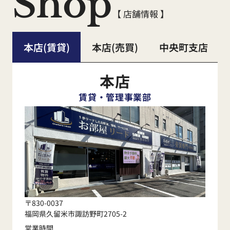
Shop
【 店舗情報 】
本店(賃貸)
本店(売買)
中央町支店
本店
賃貸・管理事業部
〒830-0037
福岡県久留米市諏訪野町2705-2
営業時間