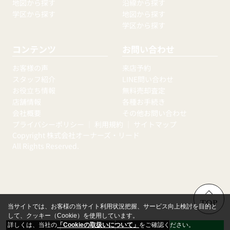
地図から探す
沿線から探す
学区から探す
地図から探す
学区から探す
コンテンツ
お問い合わせ
お客様の声
来店予約
スタッフ紹介
LINE問い合わせ
お役立ち情報
無料売却査定
店舗情報
各種お手続き
会社概要
その他お問い合わせ
プライバシーポリシー
｜
利用規約
｜
サイトマップ
Copyright 株式会社オーナーズ・リード
All Rights Reserved.
TOP
当サイトでは、お客様の当サイト利用状況把握、サービス向上検討を目的と
して、クッキー（Cookie）を使用しています。
詳しくは、当社の
「Cookieの取扱いについて」
をご確認ください。