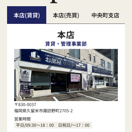
本店(賃貸)
本店(売買)
中央町支店
本店
賃貸・管理事業部
〒830-0037
福岡県久留米市諏訪野町2705-2
営業時間
平日/09:30～18：00 日祝日/～17：00