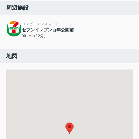
周辺施設
コンビニエンスストア
セブンイレブン百年公園前
901ｍ（12分）
地図