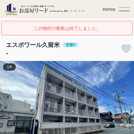
この物件の募集は終了しました。
エスポワール久留米
空室0
-
1
/
6