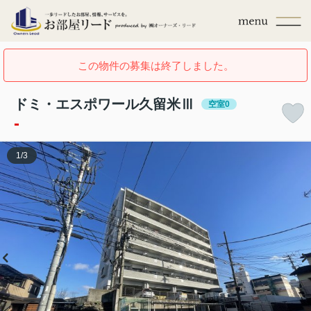
この物件の募集は終了しました。
ドミ・エスポワール久留米Ⅲ
空室0
-
1
/
3