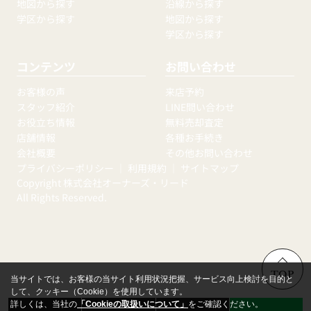
地図から探す
沿線から探す
学区から探す
地図から探す
学区から探す
コンテンツ
お問い合わせ
お客様の声
来店予約
スタッフ紹介
LINE問い合わせ
お役立ち情報
無料売却査定
店舗情報
各種お手続き
会社概要
その他お問い合わせ
プライバシーポリシー
｜
利用規約
｜
サイトマップ
Copyright 株式会社オーナーズ・リード
All Rights Reserved.
TOP
当サイトでは、お客様の当サイト利用状況把握、サービス向上検討を目的と
して、クッキー（Cookie）を使用しています。
詳しくは、当社の
「Cookieの取扱いについて」
をご確認ください。