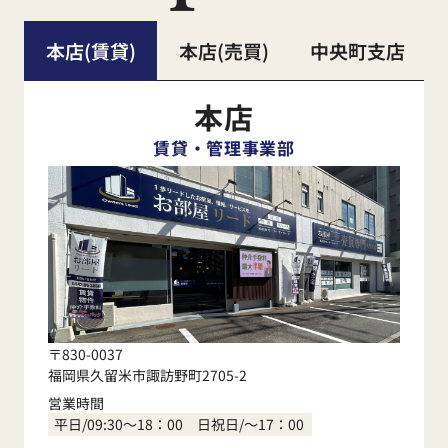
本店(賃貸)
本店(売買)
中央町支店
本店
賃貸・管理事業部
〒830-0037
福岡県久留米市諏訪野町2705-2
営業時間
平日/09:30～18：00 日祝日/～17：00