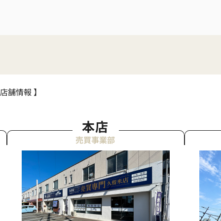
 店舗情報 】
本店
売買事業部