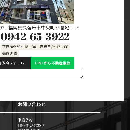
0021 福岡県久留米市中央町34番地1-1F
0942-65-3922
間
平日/09:30～18：00 日祝日/～17：00
毎週火曜
店予約フォーム
LINEから不動産相談
お問い合わせ
来店予約
LINE問い合わせ