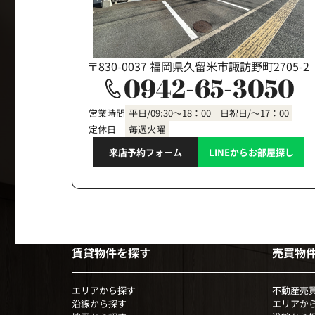
〒830-0037 福岡県久留米市諏訪野町2705-2
0942-65-3050
営業時間
平日/09:30～18：00 日祝日/～17：00
定休日
毎週火曜
来店予約フォーム
LINEからお部屋探し
賃貸物件を探す
売買物
エリアから探す
不動産売
沿線から探す
エリアか