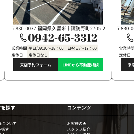
〒830-0037 福岡県久留米市諏訪野町2705-2
〒830-
0942-65-3312
営業時間
平日/09:30～18：00 日祝日/～17：00
営業時
定休日
定休日なし
定休日
来店予約フォーム
LINEから不動産相談
来
件を探す
コンテンツ
買について
お客様の声
ら探す
スタッフ紹介