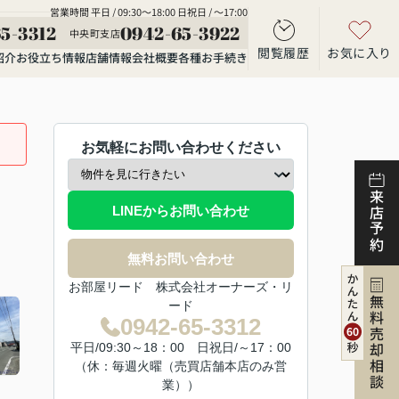
営業時間 平日 / 09:30～18:00 日祝日 / ～17:00
5-3312
0942-65-3922
中央町支店
閲覧履歴
お気に入り
紹介
お役立ち情報
店舗情報
会社概要
各種お手続き
お気軽にお問い合わせください
来店予約
LINEからお問い合わせ
無料お問い合わせ
お部屋リード 株式会社オーナーズ・リ
無料売却相談
ード
0942-65-3312
平日/09:30～18：00 日祝日/～17：00
（休：毎週火曜（売買店舗本店のみ営
業））