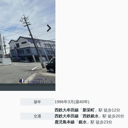
1986年3月(築40年)
築年
西鉄大牟田線
「
新栄町
」駅 徒歩12分
西鉄大牟田線
「
西鉄銀水
」駅 徒歩20分
交通
鹿児島本線
「
銀水
」駅 徒歩23分