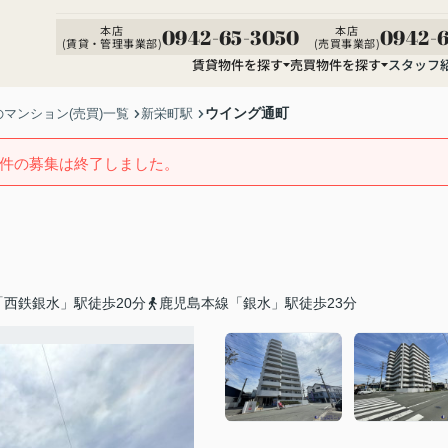
本店
本店
0942-65-3050
0942-6
(賃貸・管理事業部)
(売買事業部)
賃貸物件を探す
売買物件を探す
スタッフ
ウイング通町
マンション(売買)一覧
新栄町駅
件の募集は終了しました。
西鉄銀水」駅徒歩20分
鹿児島本線「銀水」駅徒歩23分