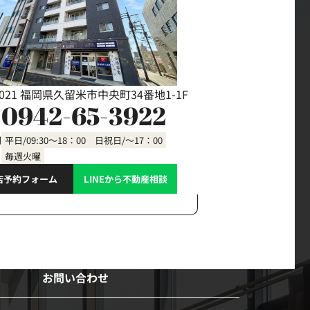
0021 福岡県久留米市中央町34番地1-1F
0942-65-3922
間
平日/09:30～18：00 日祝日/～17：00
毎週火曜
店予約フォーム
LINEから不動産相談
お問い合わせ