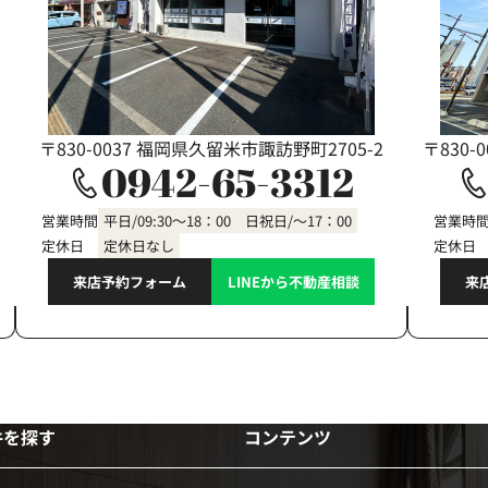
〒830-0037 福岡県久留米市諏訪野町2705-2
〒830-
0942-65-3312
営業時間
平日/09:30～18：00 日祝日/～17：00
営業時
定休日
定休日なし
定休日
来店予約フォーム
LINEから不動産相談
来
件を探す
コンテンツ