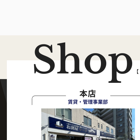
Shop
【
本店
賃貸・管理事業部