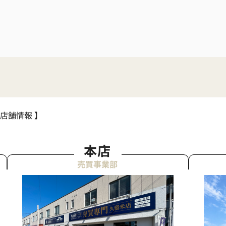
 店舗情報 】
本店
売買事業部