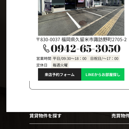
〒830-0037 福岡県久留米市諏訪野町2705-2
0942-65-3050
営業時間
平日/09:30～18：00 日祝日/～17：00
定休日
毎週火曜
来店予約フォーム
LINEからお部屋探し
賃貸物件を探す
売買物