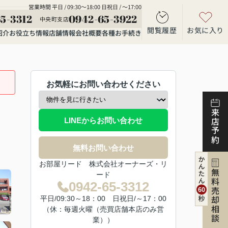
営業時間 平日 / 09:30～18:00 日祝日 / ～17:00
5-3312
0942-65-3922
中央町支店
閲覧履歴
お気に入り
紹介
お役立ち情報
店舗情報
会社概要
各種お手続き
お気軽にお問い合わせください
来店予約
LINEからお問い合わせ
無料お問い合わせ
お部屋リード 株式会社オーナーズ・リ
無料売却相談
ード
0942-65-3312
平日/09:30～18：00 日祝日/～17：00
（休：毎週火曜（売買店舗本店のみ営
業））