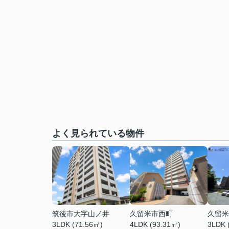
よく見られている物件
筑後市大字山ノ井
久留米市西町
久留米
3LDK (71.56㎡)
4LDK (93.31㎡)
3LDK 