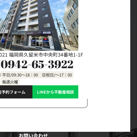
0021 福岡県久留米市中央町34番地1-1F
0942-65-3922
間
平日/09:30～18：00 日祝日/～17：00
毎週火曜
店予約フォーム
LINEから不動産相談
お問い合わせ