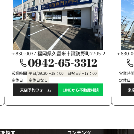
〒830-0037 福岡県久留米市諏訪野町2705-2
〒830-
0942-65-3312
営業時間
平日/09:30～18：00 日祝日/～17：00
営業時
定休日
定休日なし
定休日
来店予約フォーム
LINEから不動産相談
来
件を探す
コンテンツ