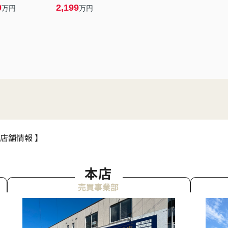
0
2,199
万円
万円
 店舗情報 】
本店
売買事業部