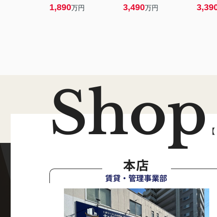
1,890
3,490
3,39
万円
万円
Shop
【
本店
賃貸・管理事業部