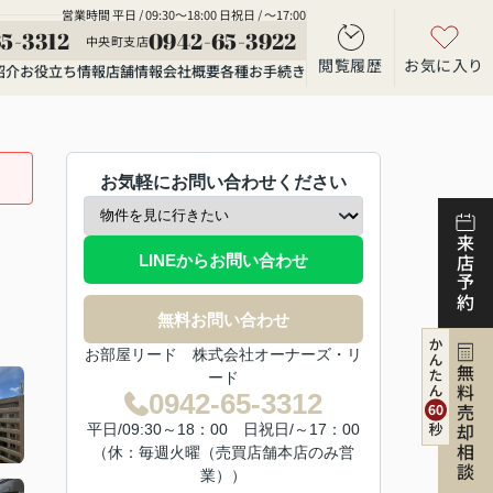
営業時間 平日 / 09:30～18:00 日祝日 / ～17:00
5-3312
0942-65-3922
中央町支店
閲覧履歴
お気に入り
紹介
お役立ち情報
店舗情報
会社概要
各種お手続き
お気軽にお問い合わせください
来店予約
LINEからお問い合わせ
無料お問い合わせ
お部屋リード 株式会社オーナーズ・リ
無料売却相談
ード
0942-65-3312
平日/09:30～18：00 日祝日/～17：00
（休：毎週火曜（売買店舗本店のみ営
業））