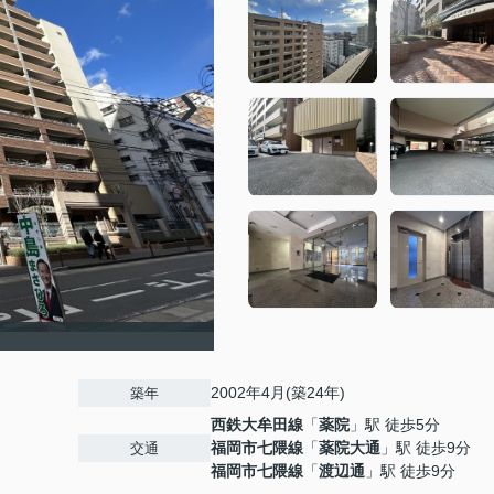
2002年4月(築24年)
築年
西鉄大牟田線
「
薬院
」駅 徒歩5分
福岡市七隈線
「
薬院大通
」駅 徒歩9分
交通
福岡市七隈線
「
渡辺通
」駅 徒歩9分