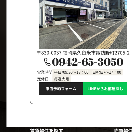
〒830-0037 福岡県久留米市諏訪野町2705-2
0942-65-3050
営業時間
平日/09:30～18：00 日祝日/～17：00
定休日
毎週火曜
来店予約フォーム
LINEからお部屋探し
賃貸物件を探す
売買物